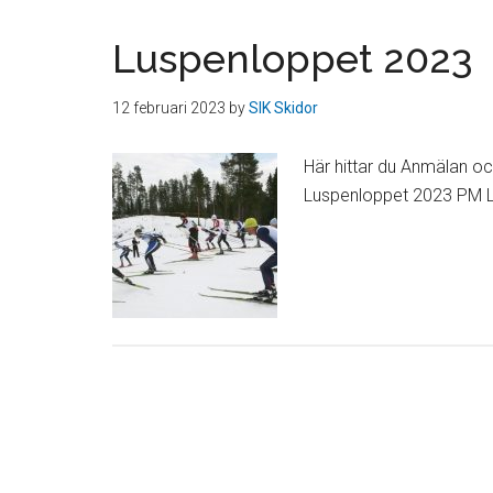
Luspenloppet 2023
12 februari 2023
by
SIK Skidor
Här hittar du Anmälan o
Luspenloppet 2023 PM 