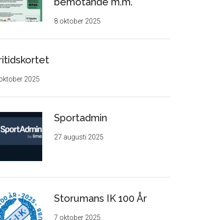
bemötande m.m.
8 oktober 2025
ritidskortet
oktober 2025
Sportadmin
27 augusti 2025
Storumans IK 100 År
7 oktober 2025