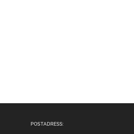
Footer
POSTADRESS: