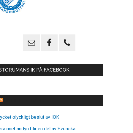
STORUMANS IK PÅ FACEBOOK
NYHETER FRÅN RF
ycket olyckligt beslut av IOK
arainnebandyn blir en del av Svenska