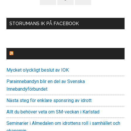
STORUMANS IK PÅ FACEBOOK
NYHETER FRÅN RF
Mycket olyckligt beslut av IOK
Parainnebandyn blir en del av Svenska
Innebandyförbundet
Nästa steg för enklare sponsring av idrott
Allt du behöver veta om SM-veckan i Karlstad
Seminarier i Almedalen om idrottens roll i samhället och
ekonomin